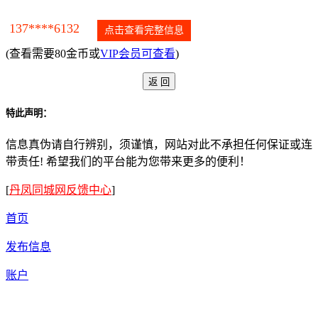
137****6132
点击查看完整信息
(查看需要80金币或
VIP会员可查看
)
特此声明：
信息真伪请自行辨别，须谨慎，网站对此不承担任何保证或连
带责任! 希望我们的平台能为您带来更多的便利！
[
丹凤同城网反馈中心
]
首页
发布信息
账户