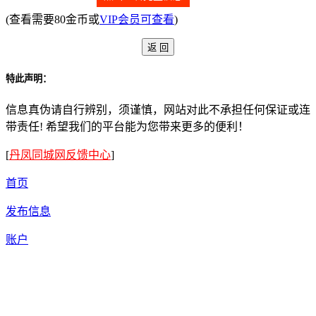
(查看需要80金币或
VIP会员可查看
)
特此声明：
信息真伪请自行辨别，须谨慎，网站对此不承担任何保证或连
带责任! 希望我们的平台能为您带来更多的便利！
[
丹凤同城网反馈中心
]
首页
发布信息
账户