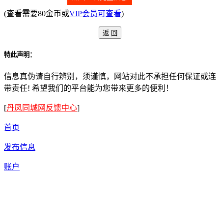
(查看需要80金币或
VIP会员可查看
)
特此声明：
信息真伪请自行辨别，须谨慎，网站对此不承担任何保证或连
带责任! 希望我们的平台能为您带来更多的便利！
[
丹凤同城网反馈中心
]
首页
发布信息
账户