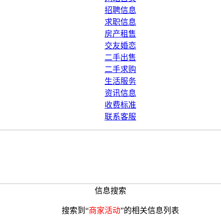
招聘信息
求职信息
房产租售
交友婚恋
二手出售
二手求购
生活服务
资讯信息
收费标准
联系客服
信息搜索
搜索到“
商家活动
”的相关信息列表